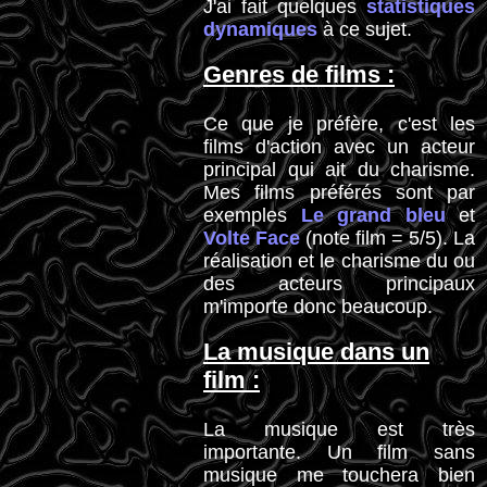
J'ai fait quelques
statistiques
dynamiques
à ce sujet.
Genres de films :
Ce que je préfère, c'est les
films d'action avec un acteur
principal qui ait du charisme.
Mes films préférés sont par
exemples
Le grand bleu
et
Volte Face
(note film = 5/5). La
réalisation et le charisme du ou
des acteurs principaux
m'importe donc beaucoup.
La musique dans un
film :
La musique est très
importante. Un film sans
musique me touchera bien