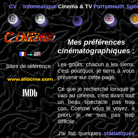
CV
Informatique
Cinema & TV
Portsmouth
Spor
Mes préférences
cinématographiques :
Les goûts, chacun a les siens,
Sites de référence :
c'est pourquoi, je tiens à vous
prévenir sur cette page.
Ce que je recherche lorsque je
vais au cinéma, c'est avant tout
un beau spectacle pas trop
con. Comme vous le voyez, à
priori, je ne suis pas trop
difficile.
J'ai fait quelques
statistiques