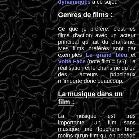
dynamiques
à ce sujet.
Genres de films :
Ce que je préfère, c'est les
films d'action avec un acteur
principal qui ait du charisme.
Mes films préférés sont par
exemples
Le grand bleu
et
Volte Face
(note film = 5/5). La
réalisation et le charisme du ou
des acteurs principaux
m'importe donc beaucoup.
La musique dans un
film :
La musique est très
importante. Un film sans
musique me touchera bien
moins qu'un film qui en pocède